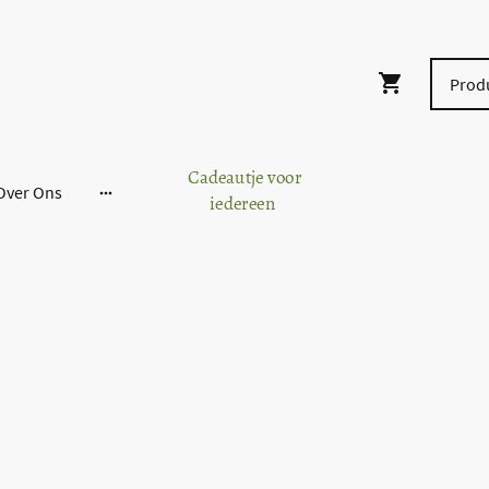
Cadeautje voor
Over Ons
iedereen